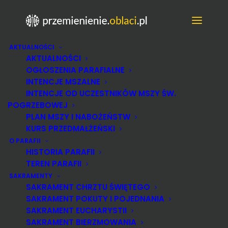
AKTUALNOŚCI
AKTUALNOŚCI
OGŁOSZENIA PARAFIALNE
INTENCJE MSZALNE
INTENCJE OD UCZESTNIKÓW MSZY ŚW.
POGRZEBOWEJ
PLAN MSZY I NABOŻEŃSTW
KURS PRZEDMAŁŻEŃSKI
O PARAFII
KONTAKT
HISTORIA PARAFII
TEREN PARAFII
SAKRAMENTY
SAKRAMENT CHRZTU ŚWIĘTEGO
SAKRAMENT POKUTY I POJEDNANIA
SAKRAMENT EUCHARYSTII
SAKRAMENT BIERZMOWANIA